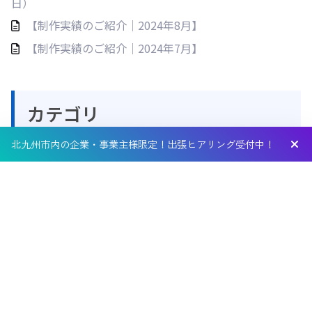
日）
【制作実績のご紹介｜2024年8月】
【制作実績のご紹介｜2024年7月】
カテゴリ
北九州市内の企業・事業主様限定！出張ヒアリング受付中！
AI活用術
(16)
ECサイト
(1)
SEO対策
(27)
SNS
(1)
WordPress
(5)
お知らせ
(3)
デザイン
(1)