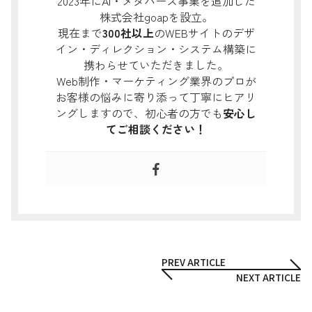
2023年にAI・メタバース事業を追加した
株式会社goapを設立。
現在まで
300社以上
のWEBサイトのデザ
イン・ディレクション・システム構築に
携わらせていただきました。
Web制作・マーケティング業界のプロが
お客様の悩みに寄り添って丁寧にヒアリ
ングしますので、初心者の方でも
安心し
てご相談ください！
PREV ARTICLE
NEXT ARTICLE