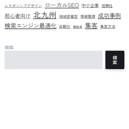
ローカルSEO
中小企業
レスポンシブデザイン
信頼性
北九州
成功事例
初心者向け
地域密着型
情報整理
集客
検索エンジン最適化
自動化
集客方法
補助金
検索
検
索