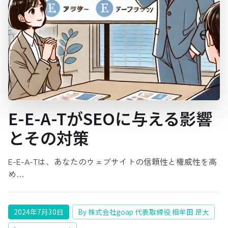
E-E-A-TがSEOに与える影響
とその対策
E-E-A-Tは、あなたのウェブサイトの信頼性と権威性を高
め…
2024年7月30日
By 株式会社goap 代表取締役 相牟田 昂大