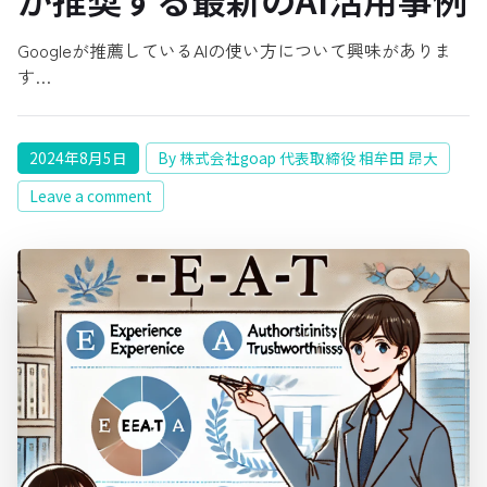
Googleが推薦しているAIの使い方について興味がありま
す…
2024年8月5日
By 株式会社goap 代表取締役 相牟田 昂大
Leave a comment