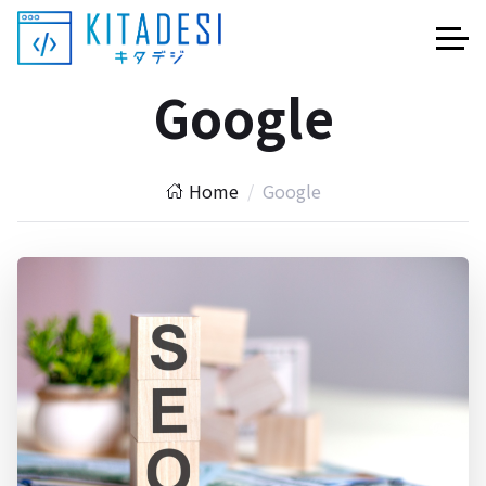
Google
Home
Google