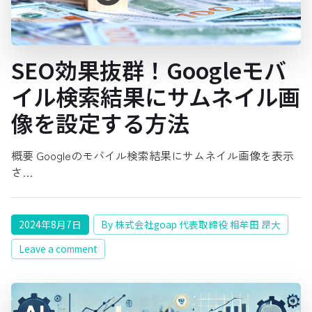
SEO効果抜群！Googleモバ
イル検索結果にサムネイル画
像を設定する方法
概要 Googleのモバイル検索結果にサムネイル画像を表示
さ…
2024年8月7日
By 株式会社goap 代表取締役 相牟田 昂大
Leave a comment