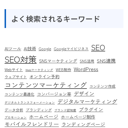
よく検索されるキーワード
SEO
AIツール
AI技術
Google
Googleマイビジネス
SEO対策
SNS連携
SNSマーケティング
SNS活用
WordPress
Webサイト
WEB制作
Webマーケティング
オンライン予約
ウェブサイト
コンテンツマーケティング
コンテンツ作成
デザイン
コンバージョン率
コンテンツ最適化
デジタルマーケティング
デジタルトランスフォーメーション
プラグイン
データ分析
ブランディング
ブランド認知度
ホームページ
ホームページ制作
プロモーション
モバイルフレンドリー
ランディングページ