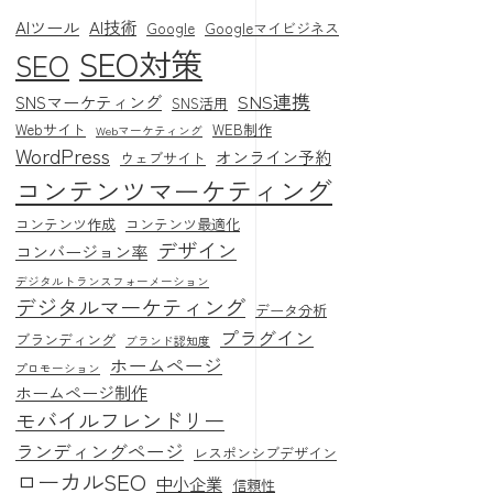
AIツール
AI技術
Google
Googleマイビジネス
SEO対策
SEO
SNS連携
SNSマーケティング
SNS活用
Webサイト
WEB制作
Webマーケティング
WordPress
オンライン予約
ウェブサイト
コンテンツマーケティング
コンテンツ作成
コンテンツ最適化
デザイン
コンバージョン率
デジタルトランスフォーメーション
デジタルマーケティング
データ分析
プラグイン
ブランディング
ブランド認知度
ホームページ
プロモーション
ホームページ制作
モバイルフレンドリー
ランディングページ
レスポンシブデザイン
ローカルSEO
中小企業
信頼性