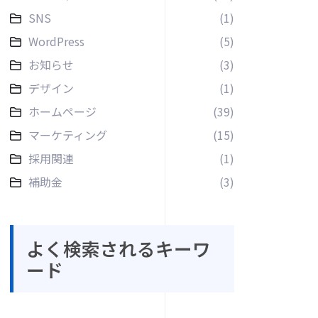
SNS
(1)
WordPress
(5)
お知らせ
(3)
デザイン
(1)
ホームページ
(39)
マーケティング
(15)
採用関連
(1)
補助金
(3)
よく検索されるキーワ
ード