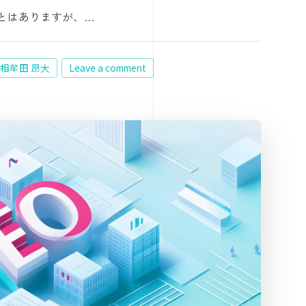
ことはありますが、…
 相牟田 昂大
Leave a comment