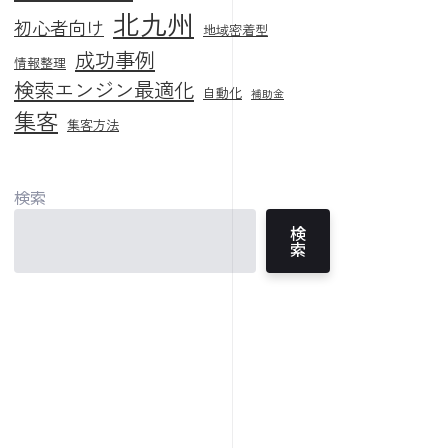
北九州
初心者向け
地域密着型
成功事例
情報整理
検索エンジン最適化
自動化
補助金
集客
集客方法
検索
検
索