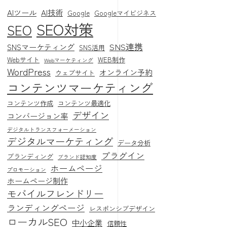
AIツール
AI技術
Google
Googleマイビジネス
SEO対策
SEO
SNS連携
SNSマーケティング
SNS活用
Webサイト
WEB制作
Webマーケティング
WordPress
オンライン予約
ウェブサイト
コンテンツマーケティング
コンテンツ作成
コンテンツ最適化
デザイン
コンバージョン率
デジタルトランスフォーメーション
デジタルマーケティング
データ分析
プラグイン
ブランディング
ブランド認知度
ホームページ
プロモーション
ホームページ制作
モバイルフレンドリー
ランディングページ
レスポンシブデザイン
ローカルSEO
中小企業
信頼性