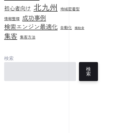
北九州
初心者向け
地域密着型
成功事例
情報整理
検索エンジン最適化
自動化
補助金
集客
集客方法
検索
検
索