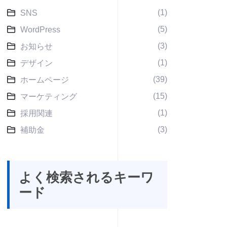
(1)
SNS
(5)
WordPress
(3)
お知らせ
(1)
デザイン
(39)
ホームページ
(15)
マーケティング
(1)
採用関連
(3)
補助金
よく検索されるキーワ
ード