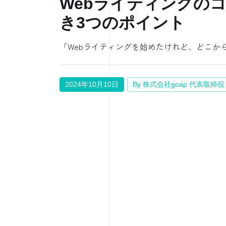
Webライティングの
き3つのポイント
「Webライティングを始めたけれど、どこか
2024年10月10日
By 株式会社goap 代表取締役