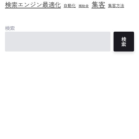
集客
検索エンジン最適化
自動化
集客方法
補助金
検索
検
索