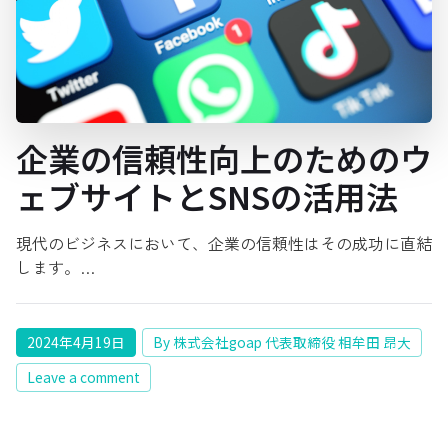
企業の信頼性向上のためのウ
ェブサイトとSNSの活用法
現代のビジネスにおいて、企業の信頼性はその成功に直結
します。…
2024年4月19日
By 株式会社goap 代表取締役 相牟田 昂大
Leave a comment