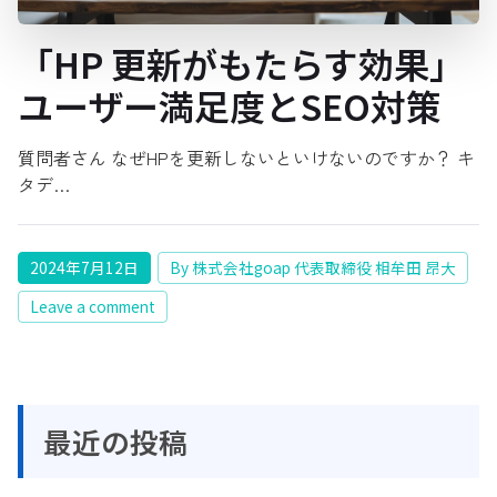
「HP 更新がもたらす効果」
ユーザー満足度とSEO対策
質問者さん なぜHPを更新しないといけないのですか？ キ
タデ…
2024年7月12日
By 株式会社goap 代表取締役 相牟田 昂大
Leave a comment
最近の投稿