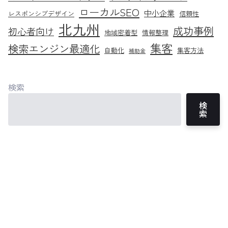
ローカルSEO
中小企業
レスポンシブデザイン
信頼性
北九州
成功事例
初心者向け
地域密着型
情報整理
集客
検索エンジン最適化
自動化
集客方法
補助金
検索
検
索