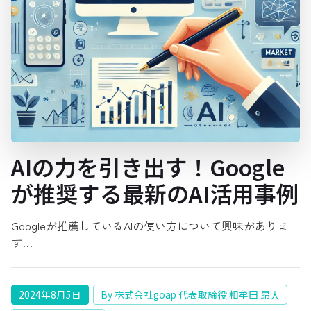
AIの力を引き出す！Google
が推奨する最新のAI活用事例
Googleが推薦しているAIの使い方について興味がありま
す…
2024年8月5日
By 株式会社goap 代表取締役 相牟田 昂大