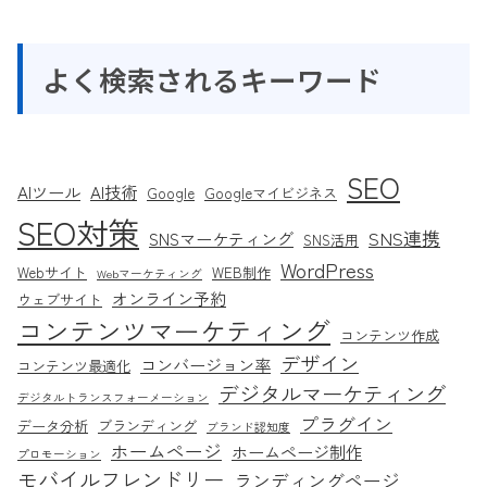
よく検索されるキーワード
SEO
AIツール
AI技術
Google
Googleマイビジネス
SEO対策
SNS連携
SNSマーケティング
SNS活用
WordPress
Webサイト
WEB制作
Webマーケティング
オンライン予約
ウェブサイト
コンテンツマーケティング
コンテンツ作成
デザイン
コンバージョン率
コンテンツ最適化
デジタルマーケティング
デジタルトランスフォーメーション
プラグイン
データ分析
ブランディング
ブランド認知度
ホームページ
ホームページ制作
プロモーション
モバイルフレンドリー
ランディングページ