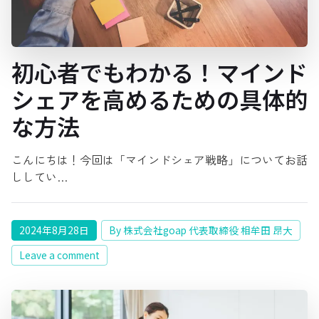
初心者でもわかる！マインド
シェアを高めるための具体的
な方法
こんにちは！今回は「マインドシェア戦略」についてお話
ししてい…
2024年8月28日
By 株式会社goap 代表取締役 相牟田 昂大
Leave a comment