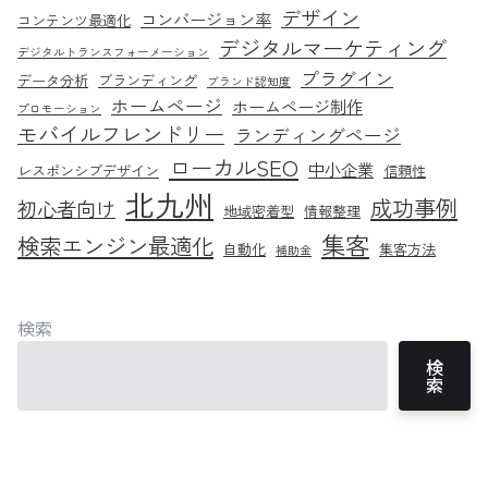
デザイン
コンバージョン率
コンテンツ最適化
デジタルマーケティング
デジタルトランスフォーメーション
プラグイン
データ分析
ブランディング
ブランド認知度
ホームページ
ホームページ制作
プロモーション
モバイルフレンドリー
ランディングページ
ローカルSEO
中小企業
レスポンシブデザイン
信頼性
北九州
成功事例
初心者向け
地域密着型
情報整理
集客
検索エンジン最適化
自動化
集客方法
補助金
検索
検
索