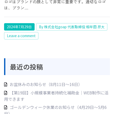
ロゴはブランドの顔として非常に重要です。適切なロゴ
は、ブラン…
2024年7月29日
By 株式会社goap 代表取締役 相牟田 昂大
Leave a comment
最近の投稿
お盆休みのお知らせ（8月11日〜16日）
【第19回】小規模事業者持続化補助金｜WEB制作に活
用できます
ゴールデンウィーク休業のお知らせ（4月29日〜5月6
日）