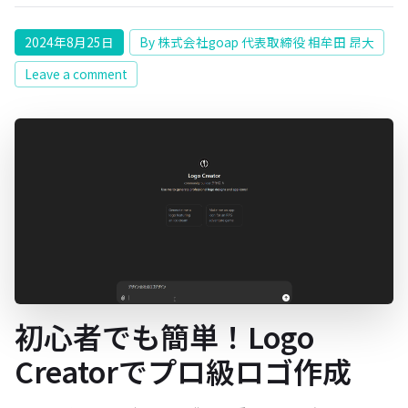
2024年8月25日
By 株式会社goap 代表取締役 相牟田 昂大
Leave a comment
初心者でも簡単！Logo
Creatorでプロ級ロゴ作成