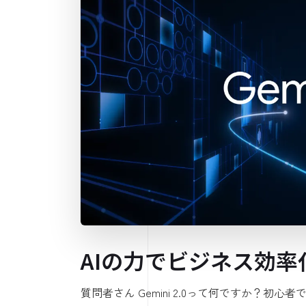
AIの力でビジネス効率化！
質問者さん Gemini 2.0って何ですか？初心