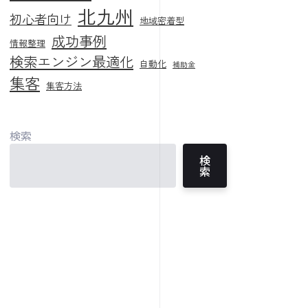
北九州
初心者向け
地域密着型
成功事例
情報整理
検索エンジン最適化
自動化
補助金
集客
集客方法
検索
検
索