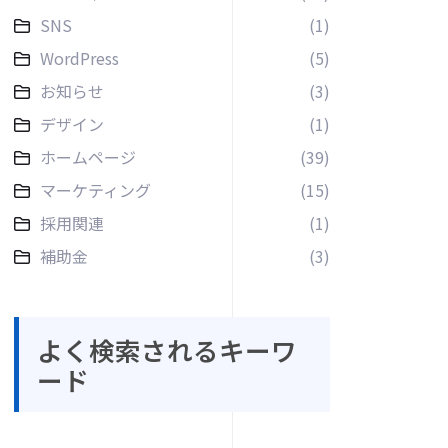
SNS
(1)
WordPress
(5)
お知らせ
(3)
デザイン
(1)
ホームページ
(39)
マーケティング
(15)
採用関連
(1)
補助金
(3)
よく検索されるキーワ
ード