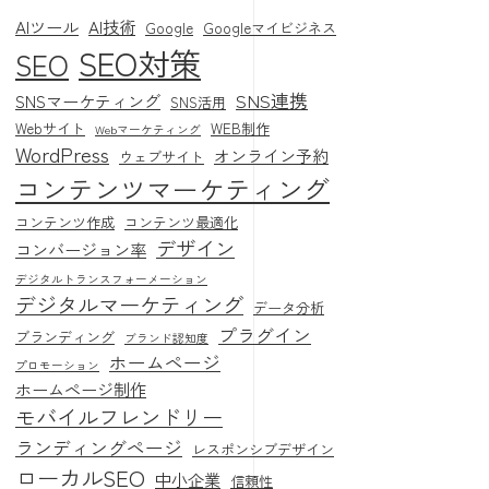
AIツール
AI技術
Google
Googleマイビジネス
SEO対策
SEO
SNS連携
SNSマーケティング
SNS活用
Webサイト
WEB制作
Webマーケティング
WordPress
オンライン予約
ウェブサイト
コンテンツマーケティング
コンテンツ作成
コンテンツ最適化
デザイン
コンバージョン率
デジタルトランスフォーメーション
デジタルマーケティング
データ分析
プラグイン
ブランディング
ブランド認知度
ホームページ
プロモーション
ホームページ制作
モバイルフレンドリー
ランディングページ
レスポンシブデザイン
ローカルSEO
中小企業
信頼性