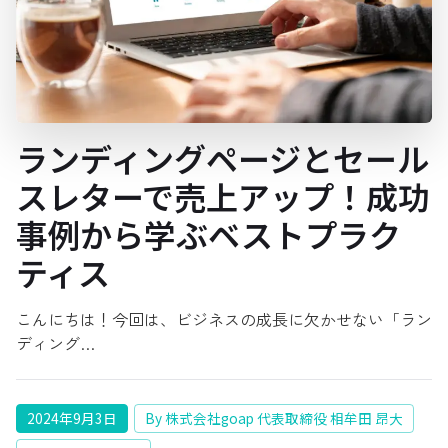
ランディングページとセール
スレターで売上アップ！成功
事例から学ぶベストプラク
ティス
こんにちは！今回は、ビジネスの成長に欠かせない「ラン
ディング…
2024年9月3日
By 株式会社goap 代表取締役 相牟田 昂大