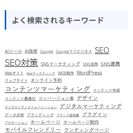
よく検索されるキーワード
SEO
AIツール
AI技術
Google
Googleマイビジネス
SEO対策
SNS連携
SNSマーケティング
SNS活用
WordPress
Webサイト
WEB制作
Webマーケティング
オンライン予約
ウェブサイト
コンテンツマーケティング
コンテンツ作成
デザイン
コンバージョン率
コンテンツ最適化
デジタルマーケティング
デジタルトランスフォーメーション
プラグイン
データ分析
ブランディング
ブランド認知度
ホームページ
ホームページ制作
プロモーション
モバイルフレンドリー
ランディングページ