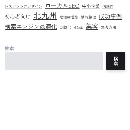
ローカルSEO
中小企業
レスポンシブデザイン
信頼性
北九州
成功事例
初心者向け
地域密着型
情報整理
集客
検索エンジン最適化
自動化
集客方法
補助金
検索
検
索