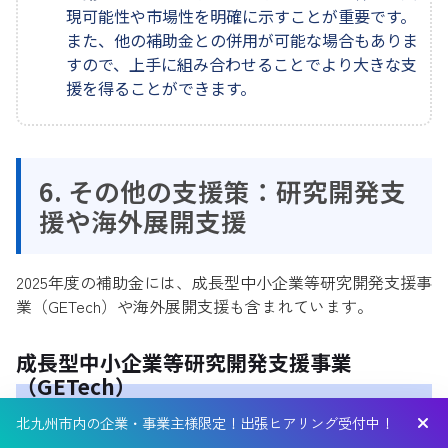
現可能性や市場性を明確に示すことが重要です。
また、他の補助金との併用が可能な場合もありま
すので、上手に組み合わせることでより大きな支
援を得ることができます。
6. その他の支援策：研究開発支
援や海外展開支援
2025年度の補助金には、成長型中小企業等研究開発支援事
業（GETech）や海外展開支援も含まれています。
成長型中小企業等研究開発支援事業
（GETech）
北九州市内の企業・事業主様限定！出張ヒアリング受付中！
この補助金は、技術革新や新製品の開発を目指す中小企業