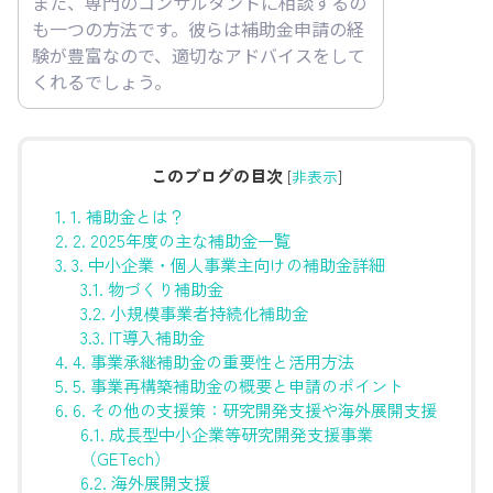
また、専門のコンサルタントに相談するの
も一つの方法です。彼らは補助金申請の経
験が豊富なので、適切なアドバイスをして
くれるでしょう。
このブログの目次
[
非表示
]
1.
1. 補助金とは？
2.
2. 2025年度の主な補助金一覧
3.
3. 中小企業・個人事業主向けの補助金詳細
3.1.
物づくり補助金
3.2.
小規模事業者持続化補助金
3.3.
IT導入補助金
4.
4. 事業承継補助金の重要性と活用方法
5.
5. 事業再構築補助金の概要と申請のポイント
6.
6. その他の支援策：研究開発支援や海外展開支援
6.1.
成長型中小企業等研究開発支援事業
（GETech）
6.2.
海外展開支援