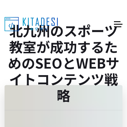
北九州のスポーツ
教室が成功するた
めのSEOとWEBサ
イトコンテンツ戦
略