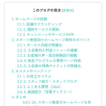
このブログの目次
[
非表示
]
1.
ホームページの役割
1.1.
1. 店舗のブランディング
1.2.
2. 提供サービスの周知
1.3.
3. キャンペーンやサービスのPR
2.
スポーツ教室向けホームページ制作のポイント
2.1.
1. サービス内容の明確化
2.2.
2. 入会案内と料金メニューの掲載
2.3.
3. お客様の声・成功体験談の掲載
2.4.
4. 独自プログラムの専用ページ作成
2.5.
5. 入会後の特典やメリットの明確化
3.
オススメのコンテンツ
3.1.
1. お役立ちコラム
3.2.
2. スタッフ紹介・スタッフブログ
3.3.
3. よくある質問（Q&A）
3.4.
4. 施設紹介（写真ギャラリー）
4.
まとめ
4.0.1.
Q1. スポーツ教室のホームページを作