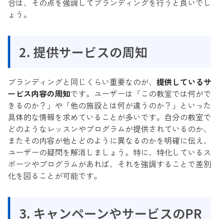
合は、その点を強調してブランディングを行うと良いでし
ょう。
2. 提供サービスの周知
ブランディングと同じくらい重要なのが、
提供しているサ
ービス内容の周知
です。ユーザーは「この教室では何がで
きるのか？」や「他の施設とは何が違うのか？」といった
具体的な情報を求めていることが多いです。自分の教室で
どのようなレッスンやプログラムが提供されているのか、
またその内容が他とどのように異なるのかを明確に伝え、
ユーザーの疑問を解消しましょう。特に、特化しているス
ポーツやプログラムがあれば、それを強調することで差別
化を図ることが可能です。
3. キャンペーンやサービスのPR