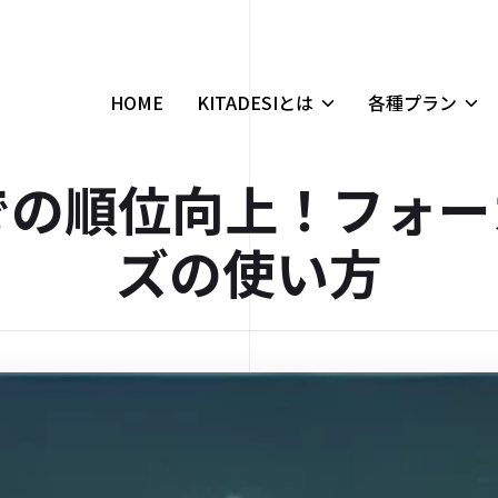
HOME
KITADESIとは
各種プラン
での順位向上！フォー
ズの使い方