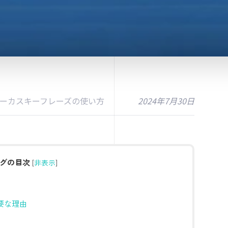
ーカスキーフレーズの使い方
2024年7月30日
グの目次
[
非表示
]
要な理由