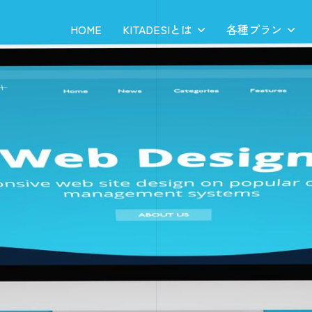
HOME
KITADESIとは
各種プラン